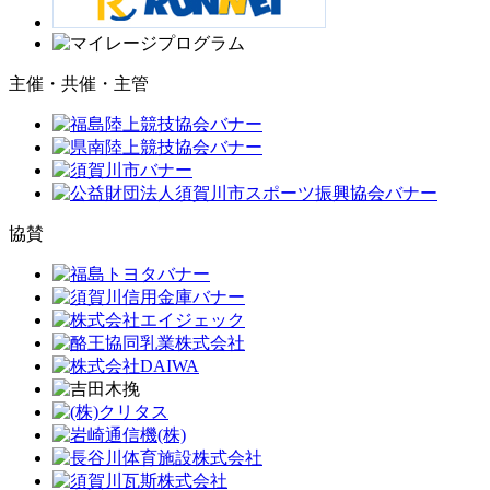
主催・共催・主管
協賛