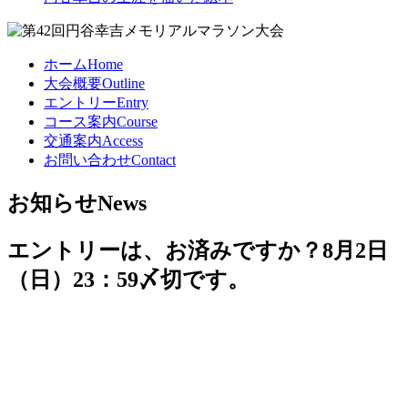
ホーム
Home
大会概要
Outline
エントリー
Entry
コース案内
Course
交通案内
Access
お問い合わせ
Contact
お知らせ
News
エントリーは、お済みですか？8月2日
（日）23：59〆切です。