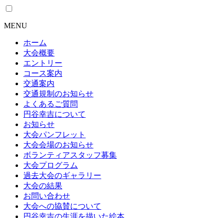
MENU
ホーム
大会概要
エントリー
コース案内
交通案内
交通規制のお知らせ
よくあるご質問
円谷幸吉について
お知らせ
大会パンフレット
大会会場のお知らせ
ボランティアスタッフ募集
大会プログラム
過去大会のギャラリー
大会の結果
お問い合わせ
大会への協賛について
円谷幸吉の生涯を描いた絵本