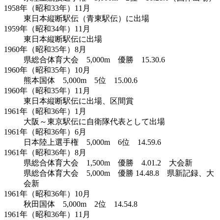
1958年（昭和33年）11月
東日本縦断駅伝（青東駅伝）に出場
1959年（昭和34年）11月
東日本縦断駅伝に出場
1960年（昭和35年）8月
県総合体育大会 5,000m 優勝 15.30.6
1960年（昭和35年）10月
熊本国体 5,000m 5位 15.00.6
1960年（昭和35年）11月
東日本縦断駅伝に出場、区間賞
1961年（昭和36年）1月
大阪～東京駅伝に自衛隊代表として出場
1961年（昭和36年）6月
日本陸上選手権 5,000m 6位 14.59.6
1961年（昭和36年）8月
県総合体育大会 1,500m 優勝 4.01.2 大会新
県総合体育大会 5,000m 優勝 14.48.8 県新記録、大
会新
1961年（昭和36年）10月
秋田国体 5,000m 2位 14.54.8
1961年（昭和36年）11月