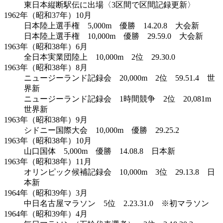
東日本縦断駅伝に出場〈3区間で区間記録更新〉
1962年（昭和37年）10月
日本陸上選手権 5,000m 優勝 14.20.8 大会新
日本陸上選手権 10,000m 優勝 29.59.0 大会新
1963年（昭和38年）6月
全日本実業団陸上 10,000m 2位 29.30.0
1963年（昭和38年）8月
ニュージーランド記録会 20,000m 2位 59.51.4 世
界新
ニュージーランド記録会 1時間競争 2位 20,081m
世界新
1963年（昭和38年）9月
シドニー国際大会 10,000m 優勝 29.25.2
1963年（昭和38年）10月
山口国体 5,000m 優勝 14.08.8 日本新
1963年（昭和38年）11月
オリンピック候補記録会 10,000m 3位 29.13.8 日
本新
1964年（昭和39年）3月
中日名古屋マラソン 5位 2.23.31.0 ※初マラソン
1964年（昭和39年）4月