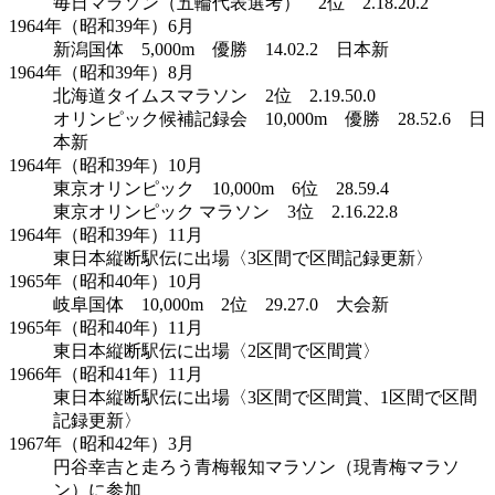
毎日マラソン（五輪代表選考） 2位 2.18.20.2
1964年（昭和39年）6月
新潟国体 5,000m 優勝 14.02.2 日本新
1964年（昭和39年）8月
北海道タイムスマラソン 2位 2.19.50.0
オリンピック候補記録会 10,000m 優勝 28.52.6 日
本新
1964年（昭和39年）10月
東京オリンピック 10,000m 6位 28.59.4
東京オリンピック マラソン 3位 2.16.22.8
1964年（昭和39年）11月
東日本縦断駅伝に出場〈3区間で区間記録更新〉
1965年（昭和40年）10月
岐阜国体 10,000m 2位 29.27.0 大会新
1965年（昭和40年）11月
東日本縦断駅伝に出場〈2区間で区間賞〉
1966年（昭和41年）11月
東日本縦断駅伝に出場〈3区間で区間賞、1区間で区間
記録更新〉
1967年（昭和42年）3月
円谷幸吉と走ろう青梅報知マラソン（現青梅マラソ
ン）に参加