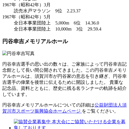
1967年（昭和42年）3月
読売水戸マラソン 9位 2.23.37
1967年（昭和42年）5月
全日本事業団陸上 5,000m 6位 14.36.0
全日本事業団陸上 10,000m 3位 29.59.4
円谷幸吉メモリアルホール
円谷幸吉選手の思い出の数々は、ご家族によって円谷幸吉記
念館として長い間公開されてきました。この円谷幸吉メモリ
アルホールは、須賀川市が円谷家の意志を引き継ぎ、円谷幸
吉選手の偉業を後世に伝えるために開設しました。 貴重な
記念品、資料とともに、歴史に残る名ランナーの軌跡を紹介
しています。
円谷幸吉メモリアルホールについての詳細は
公益財団法人須
賀川市スポーツ振興協会ホームページ
をご覧ください。