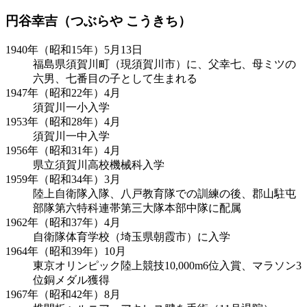
円谷幸吉（つぶらや こうきち）
1940年（昭和15年）5月13日
福島県須賀川町（現須賀川市）に、父幸七、母ミツの
六男、七番目の子として生まれる
1947年（昭和22年）4月
須賀川一小入学
1953年（昭和28年）4月
須賀川一中入学
1956年（昭和31年）4月
県立須賀川高校機械科入学
1959年（昭和34年）3月
陸上自衛隊入隊、八戸教育隊での訓練の後、郡山駐屯
部隊第六特科連帯第三大隊本部中隊に配属
1962年（昭和37年）4月
自衛隊体育学校（埼玉県朝霞市）に入学
1964年（昭和39年）10月
東京オリンピック陸上競技10,000m6位入賞、マラソン3
位銅メダル獲得
1967年（昭和42年）8月