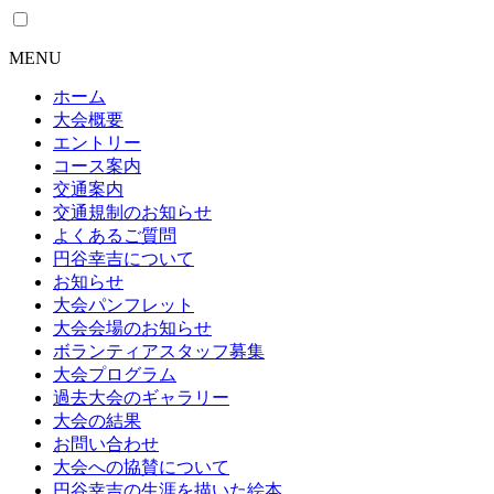
MENU
ホーム
大会概要
エントリー
コース案内
交通案内
交通規制のお知らせ
よくあるご質問
円谷幸吉について
お知らせ
大会パンフレット
大会会場のお知らせ
ボランティアスタッフ募集
大会プログラム
過去大会のギャラリー
大会の結果
お問い合わせ
大会への協賛について
円谷幸吉の生涯を描いた絵本