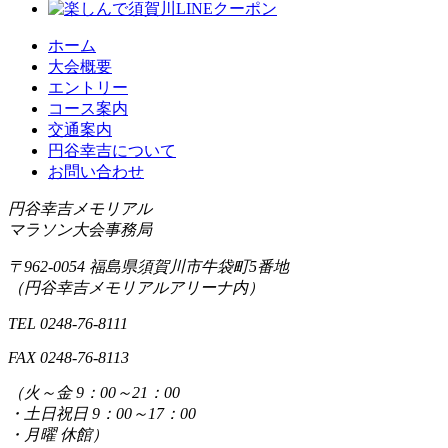
ホーム
大会概要
エントリー
コース案内
交通案内
円谷幸吉について
お問い合わせ
円谷幸吉メモリアル
マラソン大会事務局
〒962-0054 福島県須賀川市牛袋町5番地
（円谷幸吉メモリアルアリーナ内）
TEL 0248-76-8111
FAX 0248-76-8113
（
火～金 9：00～21：00
・
土日祝日 9：00～17：00
・
月曜 休館
）