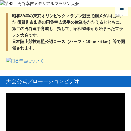
昭和39年の東京オリンピックマラソン競技で銅メダルに輝い
た
須賀川市出身の円谷幸吉選手の偉業をたたえるとともに、
第二の円谷選手育成も目指して、昭和58年から始まったマラ
ソン大会です。
日本陸上競技連盟公認コース（ハーフ・10km・5km）等で開
催されます。
大会公式プロモーションビデオ