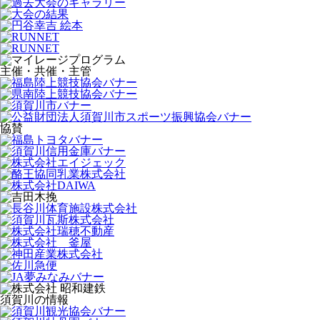
主催・共催・主管
協賛
須賀川の情報